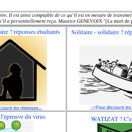
re. Il est ainsi comptable de ce qu’il est en mesure de transmettr
’il a personnellement reçu
. Maurice GENEVOIX "(La mort de p
daire ? réponses étudiants
Solitaire - solidaire ? r
-->Pour découvrir les
ouvrir les réponses...
l'épreuve du virus
WATIZAT ? C'es