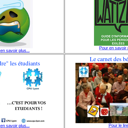
Pour en savoir 
en savoir plus...
Le carnet des b
re" les étudiants
Pour le lir
en savoir plus...