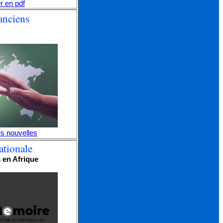
r en pdf
anciens
es nouvelles
nationale
 en Afrique