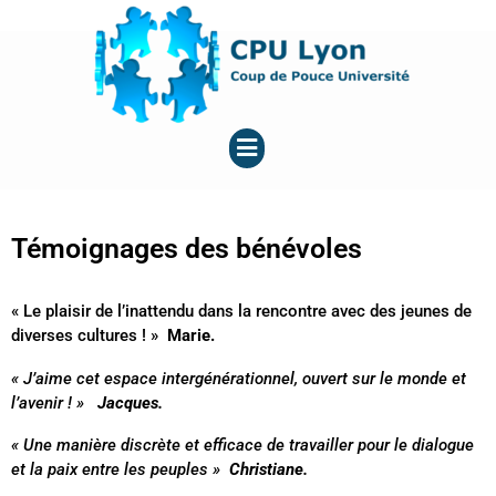
Aller
au
contenu
Menu
Témoignages des bénévoles
« Le plaisir de l’inattendu dans la rencontre avec des jeunes de
diverses cultures ! »
Marie.
« J’aime cet espace intergénérationnel, ouvert sur le monde et
l’avenir ! »
Jacques.
« Une manière discrète et efficace de travailler pour le dialogue
et la paix entre les peuples »
Christiane.