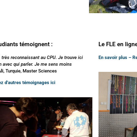
udiants témoignent :
Le FLE en lign
s très reconnaissant au CPU. Je trouve ici
En savoir plus – 
n avec qui parler. Je me sens moins
li
, Turquie, Master Sciences
z d’autres témoignages ici