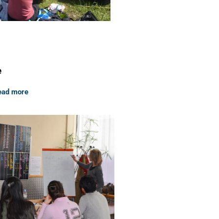
e
Read more