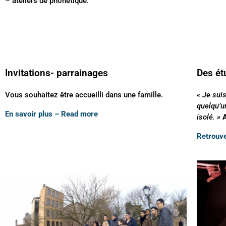
– ateliers de phonétique.
Invitations- parrainages
Des ét
Vous souhaitez être accueilli dans une famille.
« Je sui
quelqu’u
En savoir plus – Read more
isolé. »
A
Retrouve