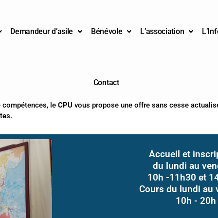
Demandeur d’asile
Bénévole
L’association
L’Inf
Contact
de compétences, le
CPU
vous propose une offre sans cesse actualisé
tes.
Accueil et inscr
du lundi au ven
10h -11h30 et 1
Cours du lundi au 
10h - 20h