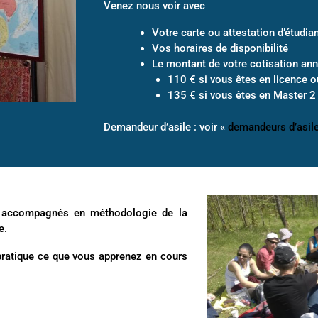
Venez nous voir avec
Votre carte ou attestation d’étudia
Vos horaires de disponibilité
Le montant de votre cotisation annu
110 € si vous êtes en licence o
135 € si vous êtes en Master 2
Demandeur d’asile : voir «
demandeurs d’asil
z accompagnés en méthodologie de la
e.
pratique ce que vous apprenez en cours