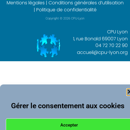
Mentions légales
|
Conditions générales d’utilisation
|
Politique de confidentialité
Copyright © 2026 CPU-Lyon
CPU Lyon
1, rue Bonald 69007 Lyon
04 72 70 22 90
accueil@cpu-lyon.org
Gérer le consentement aux cookies
Accepter