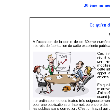
30 ème numér
Ce qu'en di
A l’occasion de la sortie de ce 30eme numéro de
secrets de fabrication de cette excellente publicat
Ces inf
réunit 
premiè
mobilis
cette in
appel a
articles
En quali
m’arrive
J’ai par
quand j
sur ordinateur, ou des textes très soigneusemen
pour une publication sur Internet, ou encore des t
les publiais sans correction. C’est un travail qu