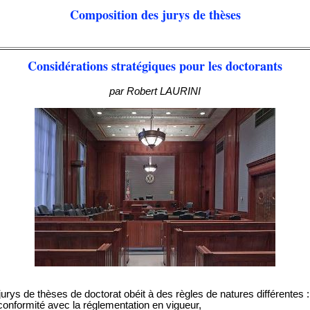
Composition des jurys de thèses
Considérations stratégiques pour les doctorants
par Robert LAURINI
urys de thèses de doctorat obéit à des règles de natures différentes :
 conformité avec la réglementation en vigueur,