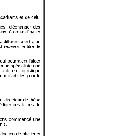
cadrants et de celui
ues, d'échanger des
nsi à cœur d’inviter
a différence entre un
 recevoir le titre de
ui pourraient l’aider
en un spécialiste non
rante en linguistique
ur d'articles pour le
n directeur de thèse
diger des lettres de
s avons commencé une
nis.
daction de plusieurs