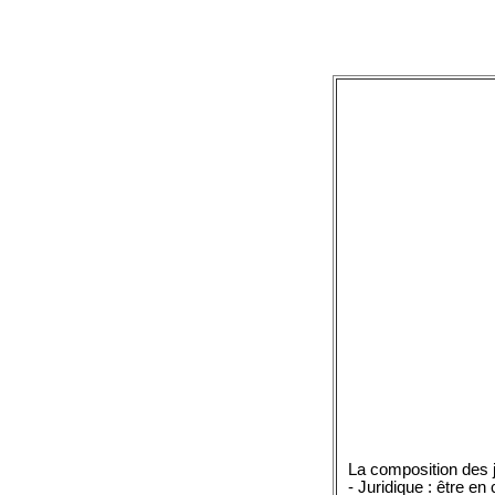
La composition des j
- Juridique : être en