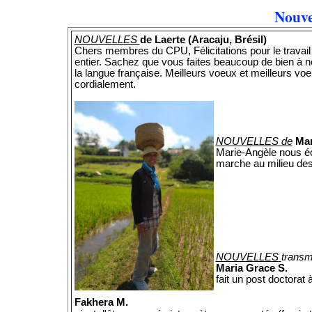
Nouve
NOUVELLES
de Laerte (Aracaju, Brésil)
Chers membres du CPU, Félicitations pour le travail
entier. Sachez que vous faites beaucoup de bien à 
la langue française. Meilleurs voeux et meilleurs vo
cordialement.
NOUVELLES
de
Mar
Marie-Angèle nous éc
marche au milieu des 
NOUVELLES
transm
Maria Grace S.
fait un post doctorat 
Fakhera M.